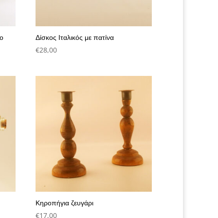
το
Δίσκος Ιταλικός με πατίνα
€
28,00
Κηροπήγια ζευγάρι
€
17,00