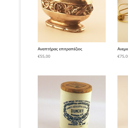
Αναπτήρας επιτραπέζιος
Ανεμι
€
55,00
€
75,0