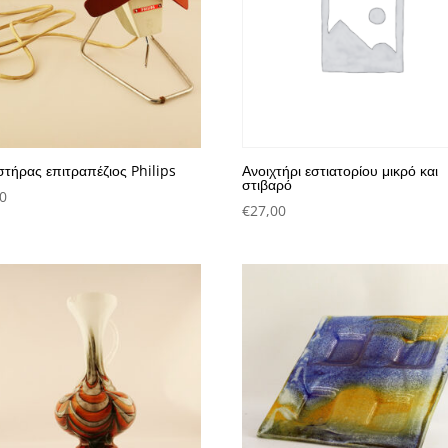
στήρας επιτραπέζιος Philips
Ανοιχτήρι εστιατορίου μικρό και
στιβαρό
0
€
27,00