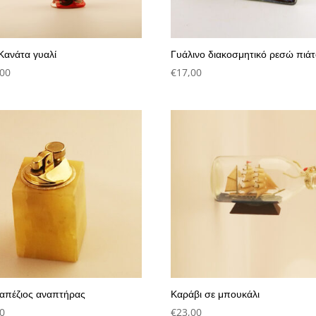
Κανάτα γυαλί
Γυάλινο διακοσμητικό ρεσώ πιά
,00
€
17,00
απέζιος αναπτήρας
Καράβι σε μπουκάλι
0
€
23,00