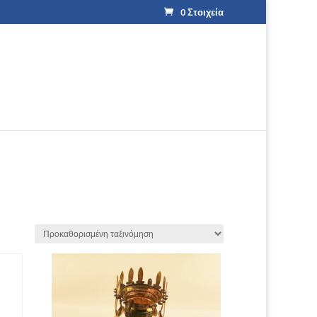
0 Στοιχεία