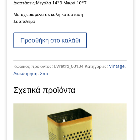
Διαστάσεις:Μεγάλα 14*9 Μικρά 10*7
Μεταχειρισμένα σε καλή κατάσταση
Σε απόθεμα
Δοχεία
Προσθήκη στο καλάθι
BIODRAK
ποσότητα
Κωδικός προϊόντος:
Evretro_00134
Κατηγορίες:
Vintage
,
Διακόσμηση
,
Σπίτι
Σχετικά προϊόντα