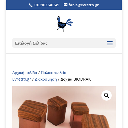
+302103240245
fanis@evretro.gr
Επιλογή Σελίδας
Αρχική σελίδα
/
Παλαιοπωλείο
Evretro.gr
/
Διακόσμηση
/ Δοχεία BIODRAK