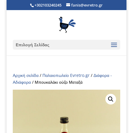
+302103240245
fanis@evretro.gr
Επιλογή Σελίδας
Αρχική σελίδα
/
Παλαιοπωλείο Evretro.gr
/
Διάφορα -
Αδιάφορα
/ Μπουκαλάκι ούζο Μεταξά