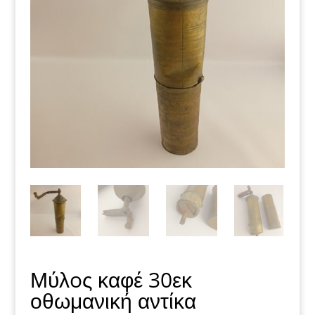
Μύλoς καφέ 30εκ
οθωμανική αντίκα